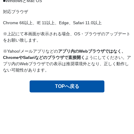
■WindowsとMac OS
対応ブラウザ
Chrome 66以上、IE 11以上、Edge、Safari 11.0以上
※上記にて本画面が表示される場合、OS・ブラウザのアップデート
をお願い致します。
※Yahoo!メールアプリなどの
アプリ内のWebブラウザではなく、
ChromeやSafariなどのブラウザで直接開く
ようにしてください。ア
プリ内のWebブラウザでの表示は推奨環境外となり、正しく動作し
ない可能性があります。
TOPへ戻る